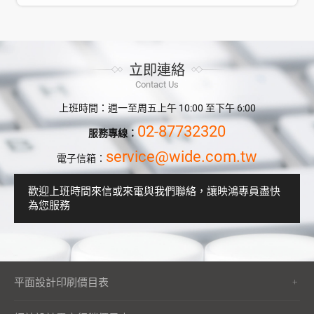
立即連絡
Contact Us
上班時間：週一至周五上午 10:00 至下午 6:00
02-87732320
服務專線：
service@wide.com.tw
電子信箱：
歡迎上班時間來信或來電與我們聯絡，讓映鴻專員盡快
為您服務
平面設計印刷價目表