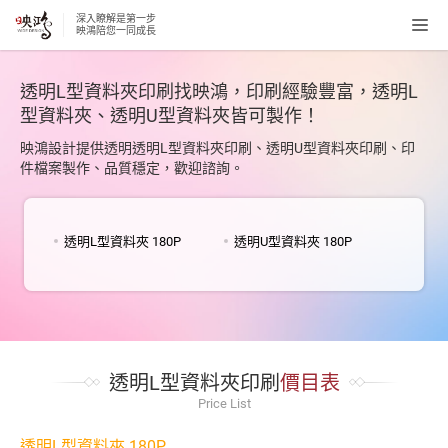
深入瞭解是第一步
Tog
映鴻陪您一同成長
navi
透明L型資料夾印刷找映鴻，印刷經驗豐富，透明L
型資料夾、透明U型資料夾皆可製作！
映鴻設計提供透明透明L型資料夾印刷、透明U型資料夾印刷、印
件檔案製作、品質穩定，歡迎諮詢。
透明L型資料夾 180P
透明U型資料夾 180P
透明L型資料夾印刷
價目表
Price List
透明L型資料夾 180P