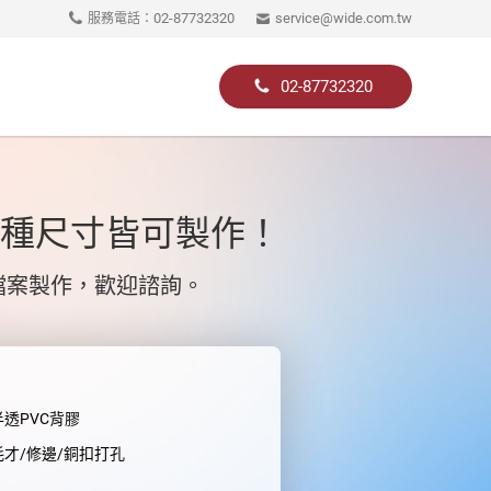
02-87732320
service@wide.com.tw
服務電話：
02-87732320
種尺寸皆可製作！
檔案製作，歡迎諮詢。
半透PVC背膠
耗才/修邊/銅扣打孔