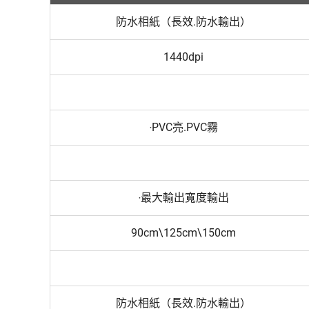
防水相紙（長效.防水輸出）
1440dpi
‧PVC亮.PVC霧
‧最大輸出寬度輸出
90cm\125cm\150cm
防水相紙（長效.防水輸出）