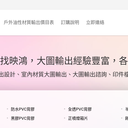
戶外油性材質輸出價目表
訂購說明
立即連絡
找映鴻，大圖輸出經驗豐富，各
出設計、室內材質大圖輸出、大圖輸出諮詢、印件
防水PVC背膠
全透PVC背膠
黑膠PVC背膠
正噴燈箱片