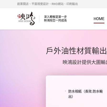
創業開店、平面視覺設計、RWD網站、印刷輸出
深入瞭解是第一步
HOME
映鴻陪您一同成長
戶外油性材質輸出
映鴻設計提供大圖輸
防水相紙（長效.防水輸
出）