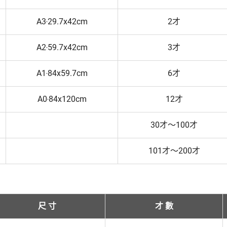
A3‧29.7x42cm
2才
A2‧59.7x42cm
3才
A1‧84x59.7cm
6才
A0‧84x120cm
12才
30才～100才
101才～200才
尺 寸
才 數