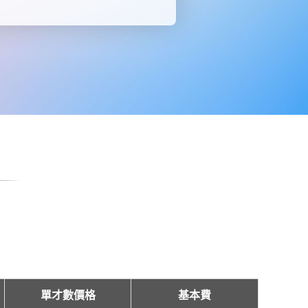
單才數價格
基本費