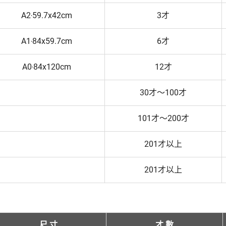
A2‧59.7x42cm
3才
A1‧84x59.7cm
6才
A0‧84x120cm
12才
30才～100才
101才～200才
201才以上
201才以上
尺 寸
才 數