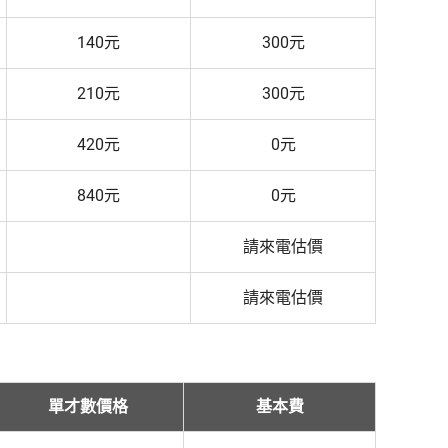
140元
300元
210元
300元
420元
0元
840元
0元
請來電估價
請來電估價
單才數價格
基本費