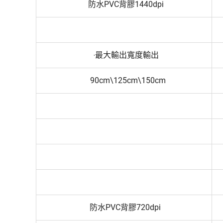
防水PVC背膠1440dpi
‧最大輸出寬度輸出
90cm\125cm\150cm
防水PVC背膠720dpi