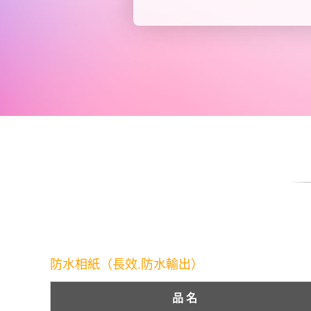
防水相紙（長效.防水輸出）
品 名