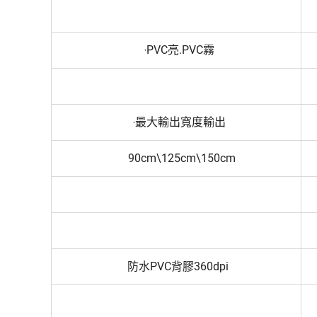
‧PVC亮.PVC霧
‧最大輸出寬度輸出
90cm\125cm\150cm
防水PVC背膠360dpi