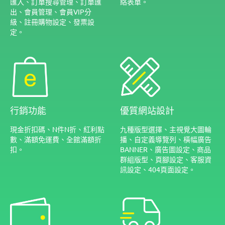
匯入、訂單搜尋管理、訂單匯
絡表單。
出、會員管理、會員VIP分
級、註冊購物設定、發票設
定。
行銷功能
優質網站設計
現金折扣碼、N件N折、紅利點
九種版型選擇、主視覺大圖輪
數、滿額免運費、全館滿額折
播、自定義導覽列、橫幅廣告
扣。
BANNER、廣告圖設定、商品
群組版型、頁腳設定、客服資
訊設定、404頁面設定。