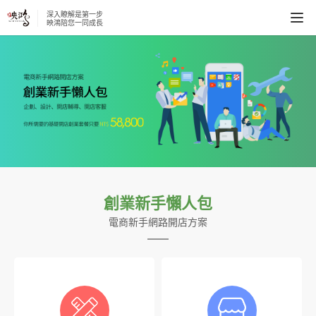
深入瞭解是第一步
映鴻陪您一同成長
創業新手懶人包
電商新手網路開店方案