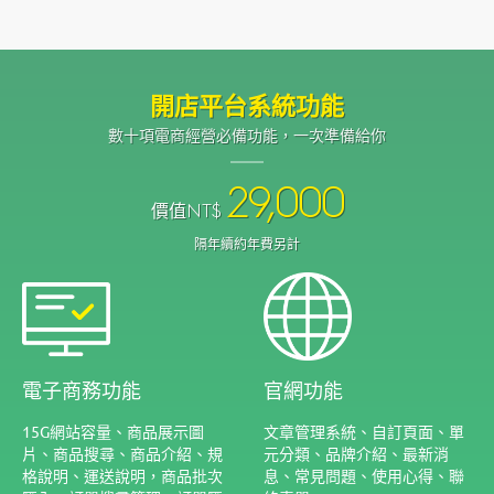
開店平台系統功能
數十項電商經營必備功能，一次準備給你
29,000
價值
NT$
隔年續約年費另計
電子商務功能
官網功能
15G網站容量、商品展示圖
文章管理系統、自訂頁面、單
片、商品搜尋、商品介紹、規
元分類、品牌介紹、最新消
格說明、運送說明，商品批次
息、常見問題、使用心得、聯