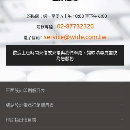
10:00
6:00
上班時間：週一至周五上午
至下午
02-87732320
服務專線：
service@wide.com.tw
電子信箱：
歡迎上班時間來信或來電與我們聯絡，讓映鴻專員盡快
為您服務
平面設計印刷價目表
網站設計電商行銷價目表
印刷輸出價目表