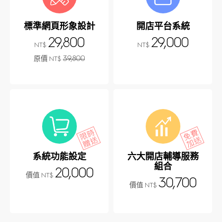
標準網頁形象設計
開店平台系統
29,800
29,000
NT$
NT$
原價
39,800
NT$
系統功能設定
六大開店輔導服務
組合
20,000
價值
NT$
30,700
價值
NT$