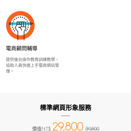
電商顧問輔導
提供後台操作教育訓練教學，
協助人員快速上手電商網站管
理。
標準網頁形象服務
29,800
價值
NT$
39,800