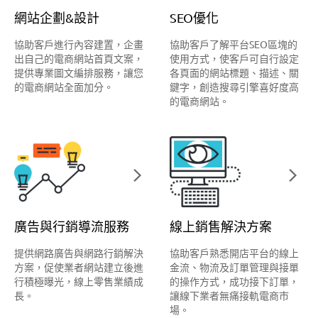
網站企劃&設計
SEO優化
協助客戶進行內容建置，企畫
協助客戶了解平台SEO區塊的
出自己的電商網站首頁文案，
使用方式，使客戶可自行設定
提供專業圖文編排服務，讓您
各頁面的網站標題、描述、關
的電商網站全面加分。
鍵字，創造搜尋引擎喜好度高
的電商網站。
廣告與行銷導流服務
線上銷售解決方案
提供網路廣告與網路行銷解決
協助客戶熟悉開店平台的線上
方案，促使業者網站建立後進
金流、物流及訂單管理與接單
行積極曝光，線上零售業績成
的操作方式，成功接下訂單，
長。
讓線下業者無痛接軌電商市
場。