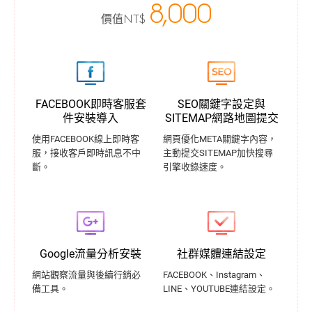
8,000
價值
NT$
FACEBOOK即時客服套
SEO關鍵字設定與
件安裝導入
SITEMAP網路地圖提交
使用FACEBOOK線上即時客
網頁優化META關鍵字內容，
服，接收客戶即時訊息不中
主動提交SITEMAP加快搜尋
斷。
引擎收錄速度。
Google流量分析安裝
社群媒體連結設定
網站觀察流量與後續行銷必
FACEBOOK、Instagram、
備工具。
LINE、YOUTUBE連結設定。