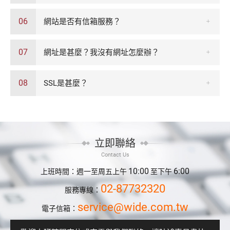
06
網站是否有信箱服務？
07
網址是甚麼？我沒有網址怎麼辦？
08
SSL是甚麼？
立即聯絡
Contact Us
10:00
6:00
上班時間：週一至周五上午
至下午
02-87732320
服務專線：
service@wide.com.tw
電子信箱：