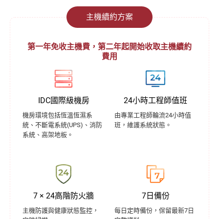
主機續約方案
第一年免收主機費，第二年起開始收取主機續約
費用
IDC國際級機房
24小時工程師值班
機房環境包括恆溫恆濕系
由專業工程師輪流24小時值
統、不斷電系統(UPS)、消防
班，維護系統狀態。
系統、高架地板。
7 × 24高階防火牆
7日備份
主機防護與健康狀態監控，
每日定時備份，保留最新7日