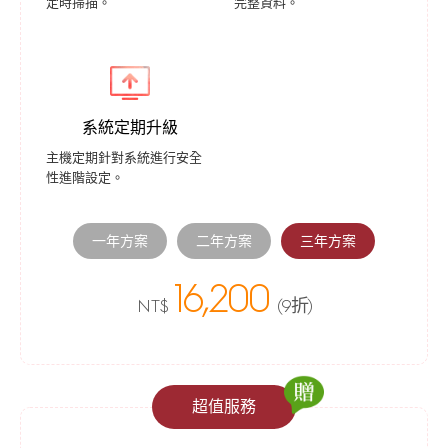
定時掃描。
完整資料。
系統定期升級
主機定期針對系統進行安全
性進階設定。
一年方案
二年方案
三年方案
16,200
NT$
(9折)
超值服務