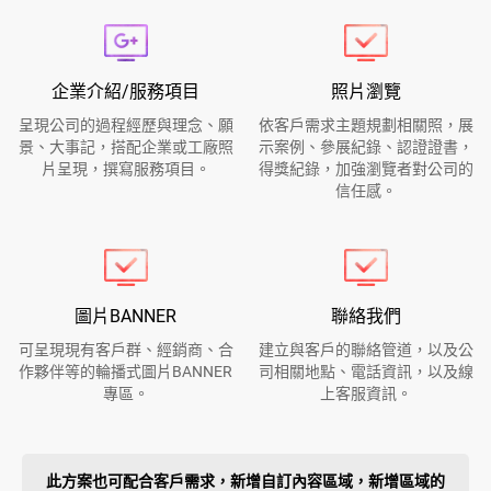
企業介紹/服務項目
照片瀏覽
呈現公司的過程經歷與理念、願
依客戶需求主題規劃相關照，展
景、大事記，搭配企業或工廠照
示案例、參展紀錄、認證證書，
片呈現，撰寫服務項目。
得獎紀錄，加強瀏覽者對公司的
信任感。
圖片BANNER
聯絡我們
可呈現現有客戶群、經銷商、合
建立與客戶的聯絡管道，以及公
作夥伴等的輪播式圖片BANNER
司相關地點、電話資訊，以及線
專區。
上客服資訊。
此方案也可配合客戶需求，新增自訂內容區域，新增區域的