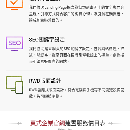
我們依照Landing Page概念為您規劃畫面上的文字與內容
呈現，引導方式符合客戶的消費心理，吸引潛在購買者，
達成刺激聯繫目的。
SEO關鍵字設定
我們協助建立網頁的SEO關鍵字設定，包含網站標題、描
述、關鍵字，提高頁面在搜尋引擎收錄上的權重，創造搜
尋引擎喜好度高的網站。
RWD版面設計
RWD響應式版面設計，符合電腦與手機等不同瀏覽設備開
啟，皆可順暢瀏覽。
一頁式企業官網
建置服務價目表
Price List