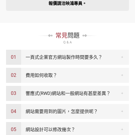
報價請洽映鴻專員。
常見
問題
Q & A
01
一頁式企業官方網站製作時間要多久？
02
費用如何收取？
03
響應式(RWD)網站和一般網站有甚麼差異？
04
網站需要用到的圖片，怎麼提供呢？
05
網站設計可以修改幾次？