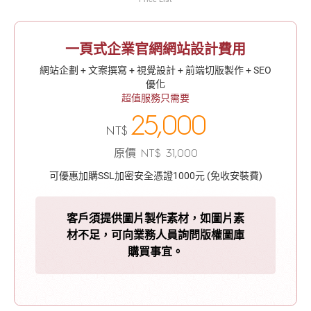
一頁式企業官網網站設計費用
網站企劃 + 文案撰寫 + 視覺設計 + 前端切版製作 + SEO
優化
超值服務只需要
25,000
NT$
原價 NT$ 31,000
可優惠加購SSL加密安全憑證1000元 (免收安裝費)
客戶須提供圖片製作素材，如圖片素
材不足，可向業務人員詢問版權圖庫
購買事宜。