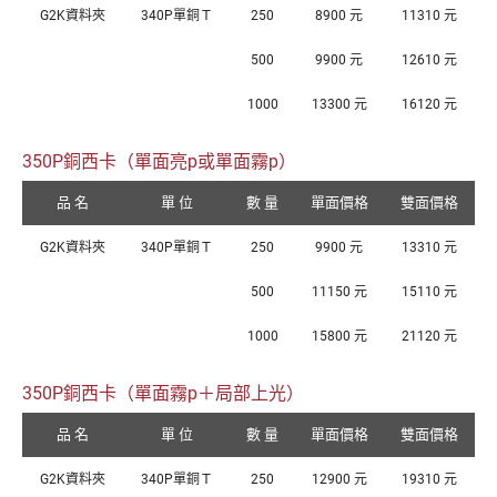
G2K資料夾
340P單銅Ｔ
250
8900 元
11310 元
500
9900 元
12610 元
1000
13300 元
16120 元
350P銅西卡（單面亮p或單面霧p）
品 名
單 位
數 量
單面價格
雙面價格
G2K資料夾
340P單銅Ｔ
250
9900 元
13310 元
500
11150 元
15110 元
1000
15800 元
21120 元
350P銅西卡（單面霧p＋局部上光）
品 名
單 位
數 量
單面價格
雙面價格
G2K資料夾
340P單銅Ｔ
250
12900 元
19310 元