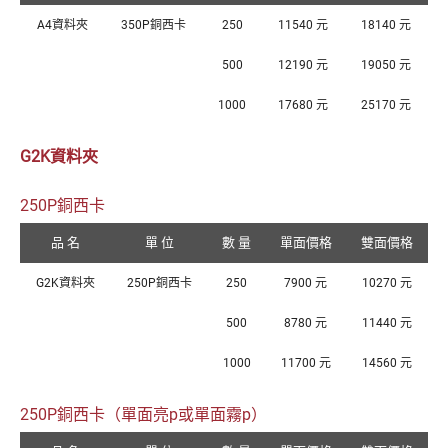
A4資料夾
350P銅西卡
250
11540 元
18140 元
500
12190 元
19050 元
1000
17680 元
25170 元
G2K資料夾
250P銅西卡
品 名
單 位
數 量
單面價格
雙面價格
G2K資料夾
250P銅西卡
250
7900 元
10270 元
500
8780 元
11440 元
1000
11700 元
14560 元
250P銅西卡（單面亮p或單面霧p）