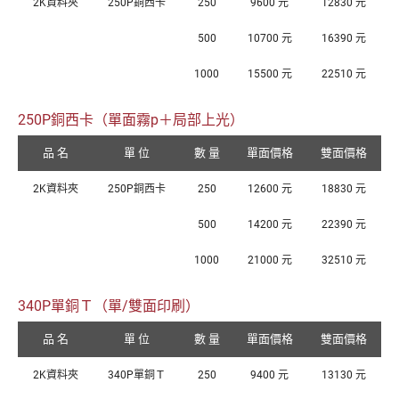
2K資料夾
250P銅西卡
250
9600 元
12830 元
500
10700 元
16390 元
1000
15500 元
22510 元
250P銅西卡（單面霧p＋局部上光）
品 名
單 位
數 量
單面價格
雙面價格
2K資料夾
250P銅西卡
250
12600 元
18830 元
500
14200 元
22390 元
1000
21000 元
32510 元
340P單銅Ｔ（單/雙面印刷）
品 名
單 位
數 量
單面價格
雙面價格
2K資料夾
340P單銅Ｔ
250
9400 元
13130 元