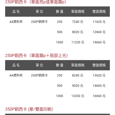
250P銅西卡（單面亮p或單面霧p）
品 名
單 位
數 量
單面價格
雙面價格
A4資料夾
250P銅西卡
250
7240 元
11620 元
500
8020 元
12660 元
1000
11230 元
14660 元
250P銅西卡（單面霧p＋局部上光）
品 名
單 位
數 量
單面價格
雙面價格
A4資料夾
250P銅西卡
250
8240 元
13620 元
500
9020 元
14660 元
1000
13230 元
16660 元
350P銅西卡 (單/雙面印刷）