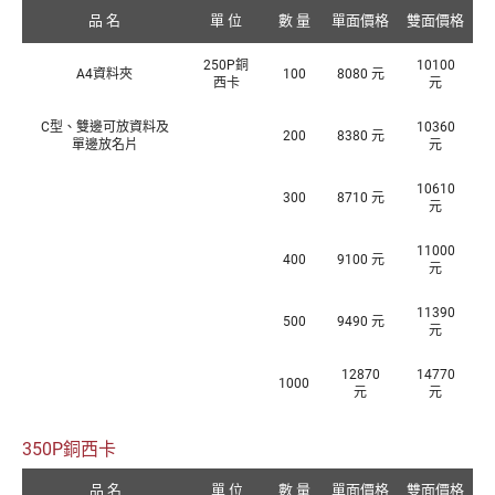
品 名
單 位
數 量
單面價格
雙面價格
250P銅
10100
A4資料夾
100
8080 元
西卡
元
C型、雙邊可放資料及
10360
200
8380 元
單邊放名片
元
10610
300
8710 元
元
11000
400
9100 元
元
11390
500
9490 元
元
12870
14770
1000
元
元
350P銅西卡
品 名
單 位
數 量
單面價格
雙面價格