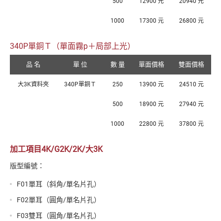
500
12900 元
20940 元
1000
17300 元
26800 元
340P單銅Ｔ（單面霧p＋局部上光）
品 名
單 位
數 量
單面價格
雙面價格
大3K資料夾
340P單銅Ｔ
250
13900 元
24510 元
500
18900 元
27940 元
1000
22800 元
37800 元
加工項目4K/G2K/2K/大3K
版型編號：
F01單耳（斜角/單名片孔）
F02單耳（圓角/單名片孔）
F03雙耳（圓角/單名片孔）