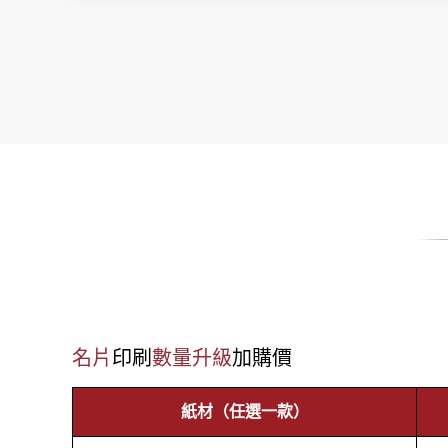
名片
印刷
數量升級
加購價
紙材（任選一款）