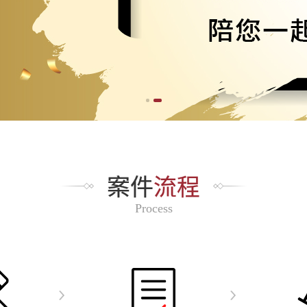
案件
流程
Process