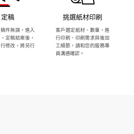
定稿
挑選紙材印刷
計稿件無誤，進入
客戶選定紙材、數量，進
案，定稿結案後，
行印刷、印刷需求與後加
進行修改，將另行
工細節，請和您的服務專
員溝通確認。