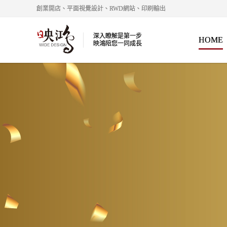
創業開店、平面視覺設計、RWD網站、印刷輸出
深入瞭解是第一步
HOME
映鴻陪您一同成長