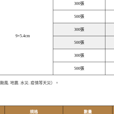
300張
500張
300張
9×5.4cm
500張
300張
500張
. 地震. 水災. 疫情等天災）。
規格
數量