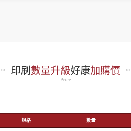
印刷
數量升級
好康
加購價
Price
規格
數量