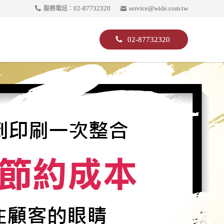
02-87732320
service@wide.com.tw
服務電話：
02-87732320